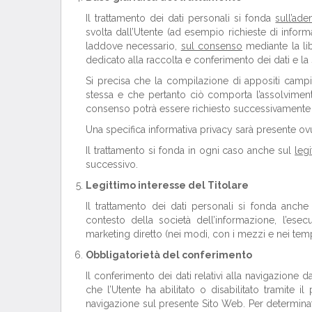
Il trattamento dei dati personali si fonda
sull’ad
svolta dall’Utente (ad esempio richieste di informaz
laddove necessario,
sul consenso
mediante la li
dedicato alla raccolta e conferimento dei dati e l
Si precisa che la compilazione di appositi campi p
stessa e che pertanto ciò comporta l’assolviment
consenso potrà essere richiesto successivamente per
Una specifica informativa privacy sarà presente ov
Il trattamento si fonda in ogni caso anche sul
leg
successivo.
Legittimo interesse del Titolare
Il trattamento dei dati personali si fonda anche s
contesto della società dell’informazione, l’esec
marketing diretto (nei modi, con i mezzi e nei tempi
Obbligatorietà del conferimento
Il conferimento dei dati relativi alla navigazione d
che l’Utente ha abilitato o disabilitato tramite i
navigazione sul presente Sito Web. Per determinat