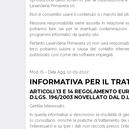
Lavanderia Primavera srl.
Non è consentito usare il contenuto o i marchi del si
Nessuna responsabilità viene assunta in relazione s
potranno fare, sia per le eventuali contaminazioni 
programmi informatici da questo sito.
Pertanto Lavanderia Primavera srl non sarà responsabil
terzi potranno subire a causa del contatto interv
pubblicato così come dei software impiegati.
Mod. IS – Data Agg. 12-05-2022
INFORMATIVA PER IL TRA
ARTICOLI 13 E 14 REGOLAMENTO EUR
D.LGS. 196/2003 NOVELLATO DAL D.L
Gentile Interessato,
In questa informativa si descrivono le modalità di gest
lo consultano, nonché le pratiche di trattamento dei da
l’interessato) e 14 (per i dati non raccolti presso l