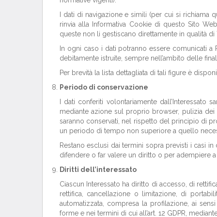
I dati di navigazione e simili (per cui si richiama 
rinvia alla Informativa Cookie di questo Sito Web)
queste non li gestiscano direttamente in qualità di 
In ogni caso i dati potranno essere comunicati a 
debitamente istruite, sempre nell’ambito delle final
Per brevità la lista dettagliata di tali figure è dispo
Periodo di conservazione
I dati conferiti volontariamente dall’Interessato 
mediante azione sul proprio browser, pulizia dei c
saranno conservati, nel rispetto del principio di pr
un periodo di tempo non superiore a quello necessar
Restano esclusi dai termini sopra previsti i casi in
difendere o far valere un diritto o per adempiere a 
Diritti dell’interessato
Ciascun Interessato ha diritto di accesso, di rettific
rettifica, cancellazione o limitazione, di porta
automatizzata, compresa la profilazione, ai sensi 
forme e nei termini di cui all’art. 12 GDPR, mediant