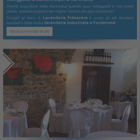
Perché acquistare della biancheria quando puoi noleggiarla e non avere
vincoli, potendo disporre dei migliori tessuti per ogni occasione?
Rivolgiti al team di
Lavanderia Primavera
e scopri gli alti standard
qualitativi della nostra
lavanderia industriale a Pordenone
.
Clicca qui e scopri di più