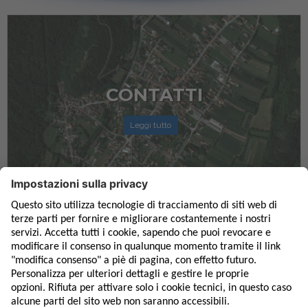
CONTATTI
Leggi tutto
Desideri maggiori informazioni sui servizi della lavanderia industriale a
Pordenone, Lavanderia Primavera? Inoltra le tue richieste: chiama al
seguente numero telefonico: 0427 79410.
Oppure inoltra un’email.
Siamo a disposizione per rispondere ad ogni domanda, per fornire servizi
attenti e puntuali.