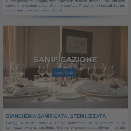
Ci occupiamo del lavaggio della biancheria di hotel, ristoranti, bar… offriamo
servizi di lavanderia curati, attenti e puntuali. Rispettiamo i tessuti, i colori,
soddisfiamo le esigenze del cliente.
SANIFICAZIONE
Leggi tutto
BIANCHERIA SANIFICATA, STERILIZZATA
Lavaggi a calore secco o umido permettono la disinfezione e la
sanificazione della biancheria, che viene consegnata al cliente imballata